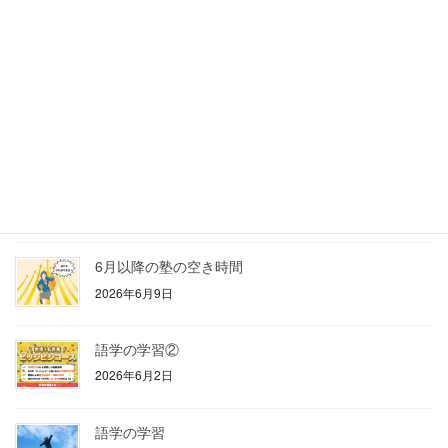
崎駅店さんの目の前！）にある完全１対１の個別指導塾『城信塾
（きしんじ […]
最近の投稿
勉強計画表
2026年7月13日
単語の暗記
2026年6月29日
6月以降の塾の空き時間
2026年6月9日
語学の学習②
2026年6月2日
語学の学習