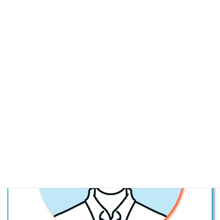
中学生 成績UPの例５