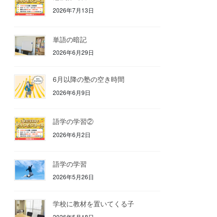
2026年7月13日
単語の暗記
2026年6月29日
6月以降の塾の空き時間
2026年6月9日
語学の学習②
2026年6月2日
語学の学習
2026年5月26日
学校に教材を置いてくる子
2026年5月18日