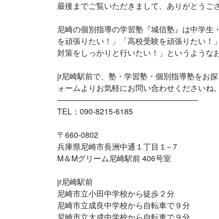
最後までご覧いただきまして、ありがとうご
尼崎の個別指導の学習塾『城信塾』は中学生
を頑張りたい！」「高校受験を頑張りたい！
対策をしっかりと行いたい！」というような
jr尼崎駅前で、塾・学習塾・個別指導塾をお探
ォームよりお気軽にお問い合わせくださいね
——————————————————
TEL：090-8215-6185
〒660-0802
兵庫県尼崎市長洲中通１丁目１−７
M＆Mグリーム尼崎駅前 406号室
jr尼崎駅前
尼崎市立小田中学校から徒歩２分
尼崎市立成良中学校から自転車で９分
尼崎市立大成中学校から自転車で９分